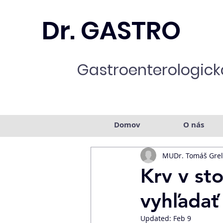
Dr. GASTRO
Gastroenterologická
Domov
O nás
MUDr. Tomáš Grel
Krv v st
vyhľadať
Updated:
Feb 9