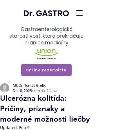
Dr. GASTRO
Gastroenterologická
starostlivosť,
ktorá prekračuje
hranice medicíny
Online rezervácia
MUDr. Tomáš Grelík
Dec 8, 2025
4 minút čítania
Ulcerózna kolitída:
Príčiny, príznaky a
moderné možnosti liečby
Updated:
Feb 9