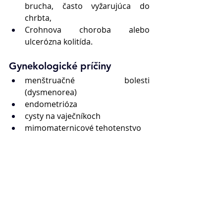
brucha, často vyžarujúca do 
chrbta,
Crohnova choroba alebo 
ulcerózna kolitída.
Gynekologické príčiny
menštruačné bolesti 
(dysmenorea)
endometrióza
cysty na vaječníkoch
mimomaternicové tehotenstvo