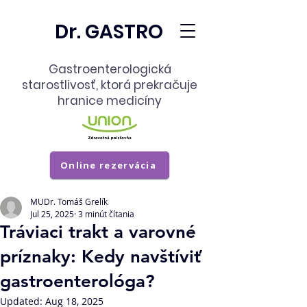
Dr. GASTRO
Gastroenterologická
starostlivosť,
ktorá prekračuje
hranice medicíny
Online rezervácia
MUDr. Tomáš Grelík
Jul 25, 2025
3 minút čítania
Tráviaci trakt a varovné
príznaky: Kedy navštíviť
gastroenterológa?
Updated:
Aug 18, 2025