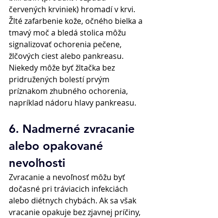
červených krviniek) hromadí v krvi. 
Žlté zafarbenie kože, očného bielka a 
tmavý moč a bledá stolica môžu 
signalizovať ochorenia pečene, 
žlčových ciest alebo pankreasu. 
Niekedy môže byť žltačka bez 
pridružených bolestí prvým 
príznakom zhubného ochorenia, 
napríklad nádoru hlavy pankreasu. 
6. Nadmerné zvracanie 
alebo opakované 
nevoľnosti 
Zvracanie a nevoľnosť môžu byť 
dočasné pri tráviacich infekciách 
alebo diétnych chybách. Ak sa však 
vracanie opakuje bez zjavnej príčiny, 