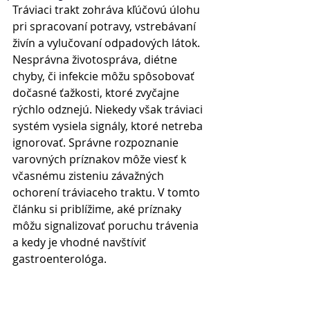
Tráviaci trakt zohráva kľúčovú úlohu 
pri spracovaní potravy, vstrebávaní 
živín a vylučovaní odpadových látok. 
Nesprávna životospráva, diétne 
chyby, či infekcie môžu spôsobovať 
dočasné ťažkosti, ktoré zvyčajne 
rýchlo odznejú. Niekedy však tráviaci 
systém vysiela signály, ktoré netreba 
ignorovať. Správne rozpoznanie 
varovných príznakov môže viesť k 
včasnému zisteniu závažných 
ochorení tráviaceho traktu. V tomto 
článku si priblížime, aké príznaky 
môžu signalizovať poruchu trávenia 
a kedy je vhodné navštíviť 
gastroenterológa. 