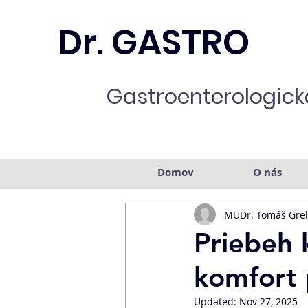
Dr. GASTRO
Gastroenterologická
Domov
O nás
MUDr. Tomáš Grel
Priebeh 
komfort 
Updated:
Nov 27, 2025