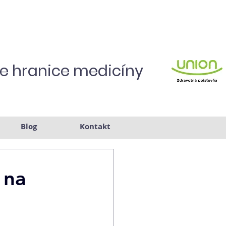
je hranice medicíny
Blog
Kontakt
 na