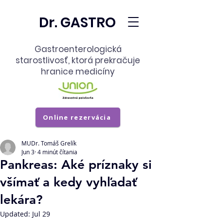
Dr. GASTRO
Gastroenterologická
starostlivosť,
ktorá prekračuje
hranice medicíny
Online rezervácia
MUDr. Tomáš Grelík
Jun 3
4 minút čítania
Pankreas: Aké príznaky si
všímať a kedy vyhľadať
lekára?
Updated:
Jul 29