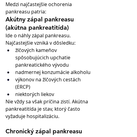
Medzi najčastejšie ochorenia 
pankreasu patria:
Akútny zápal pankreasu 
(akútna pankreatitída)
Ide o náhly zápal pankreasu. 
Najčastejšie vzniká v dôsledku:
žlčových kameňov 
spôsobujúcich upchatie 
pankreatického vývodu
nadmernej konzumácie alkoholu
výkonov na žlčových cestách 
(ERCP)
niektorých liekov
Nie vždy sa však príčina zistí. Akútna 
pankreatitída je stav, ktorý často 
vyžaduje hospitalizáciu.
Chronický zápal pankreasu 