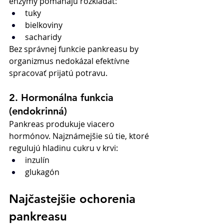
enzýmy pomáhajú rozkladať:
tuky
bielkoviny
sacharidy
Bez správnej funkcie pankreasu by 
organizmus nedokázal efektívne 
spracovať prijatú potravu.
2. Hormonálna funkcia 
(endokrinná)
Pankreas produkuje viacero 
hormónov. Najznámejšie sú tie, ktoré 
regulujú hladinu cukru v krvi:
inzulín
glukagón
Najčastejšie ochorenia 
pankreasu