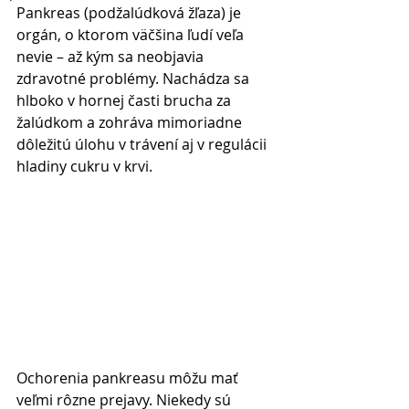
Pankreas (podžalúdková žľaza) je 
orgán, o ktorom väčšina ľudí veľa 
nevie – až kým sa neobjavia 
zdravotné problémy. Nachádza sa 
hlboko v hornej časti brucha za 
žalúdkom a zohráva mimoriadne 
dôležitú úlohu v trávení aj v regulácii 
hladiny cukru v krvi.
Ochorenia pankreasu môžu mať 
veľmi rôzne prejavy. Niekedy sú 