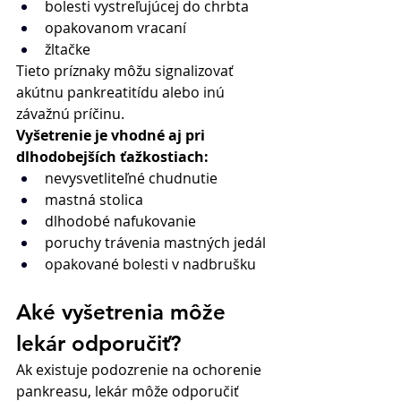
bolesti vystreľujúcej do chrbta
opakovanom vracaní
žltačke
Tieto príznaky môžu signalizovať 
akútnu pankreatitídu alebo inú 
závažnú príčinu.
Vyšetrenie je vhodné aj pri 
dlhodobejších ťažkostiach:
nevysvetliteľné chudnutie
mastná stolica
dlhodobé nafukovanie
poruchy trávenia mastných jedál
opakované bolesti v nadbrušku
Aké vyšetrenia môže 
lekár odporučiť?
Ak existuje podozrenie na ochorenie 
pankreasu, lekár môže odporučiť 