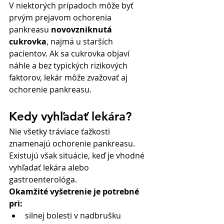
V niektorých prípadoch môže byť 
prvým prejavom ochorenia 
pankreasu 
novovzniknutá 
cukrovka
, najmä u starších 
pacientov. Ak sa cukrovka objaví 
náhle a bez typických rizikových 
faktorov, lekár môže zvažovať aj 
ochorenie pankreasu.
Kedy vyhľadať lekára?
Nie všetky tráviace ťažkosti 
znamenajú ochorenie pankreasu. 
Existujú však situácie, keď je vhodné 
vyhľadať lekára alebo 
gastroenterológa.
Okamžité vyšetrenie je potrebné 
pri:
silnej bolesti v nadbrušku