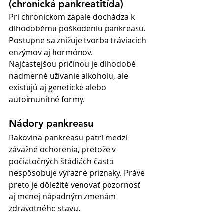
(chronická pankreatitída)
Pri chronickom zápale dochádza k 
dlhodobému poškodeniu pankreasu. 
Postupne sa znižuje tvorba tráviacich 
enzýmov aj hormónov.
Najčastejšou príčinou je dlhodobé 
nadmerné užívanie alkoholu, ale 
existujú aj genetické alebo 
autoimunitné formy.
Nádory pankreasu
Rakovina pankreasu patrí medzi 
závažné ochorenia, pretože v 
počiatočných štádiách často 
nespôsobuje výrazné príznaky. Práve 
preto je dôležité venovať pozornosť 
aj menej nápadným zmenám 
zdravotného stavu.