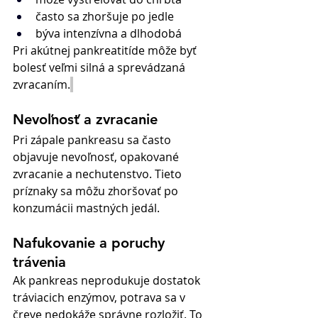
často sa zhoršuje po jedle
býva intenzívna a dlhodobá
Pri akútnej pankreatitíde môže byť 
bolesť veľmi silná a sprevádzaná 
zvracaním.
Nevoľnosť a zvracanie
Pri zápale pankreasu sa často 
objavuje nevoľnosť, opakované 
zvracanie a nechutenstvo. Tieto 
príznaky sa môžu zhoršovať po 
konzumácii mastných jedál.
Nafukovanie a poruchy 
trávenia
Ak pankreas neprodukuje dostatok 
tráviacich enzýmov, potrava sa v 
čreve nedokáže správne rozložiť. To 