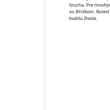
brucha. Pre mnohýc
so žlčníkom. Bolesť
kvalitu života.