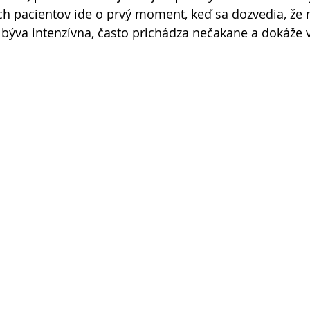
h pacientov ide o prvý moment, keď sa dozvedia, že
 býva intenzívna, často prichádza nečakane a dokáže v