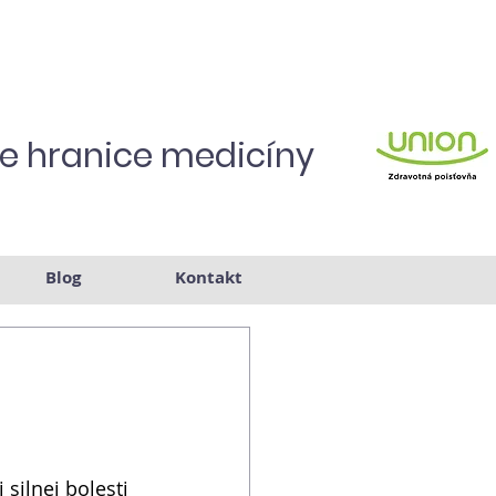
je hranice medicíny
Blog
Kontakt
o
 silnej bolesti 