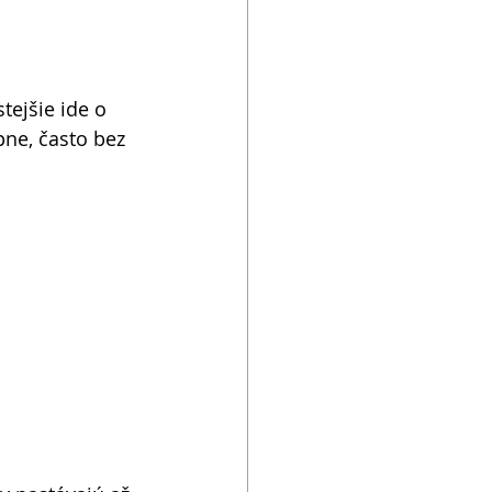
stejšie ide o 
ne, často bez 