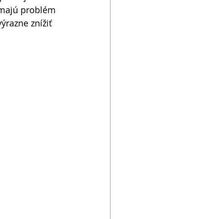
 majú problém 
ýrazne znížiť 