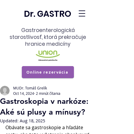
Dr. GASTRO
Gastroenterologická
starostlivosť,
ktorá prekračuje
hranice medicíny
Online rezervácia
MUDr. Tomáš Grelík
Oct 14, 2024
2 minút čítania
Gastroskopia v narkóze:
Aké sú plusy a mínusy?
Updated:
Aug 18, 2025
Obávate sa gastroskopie a hľadáte 